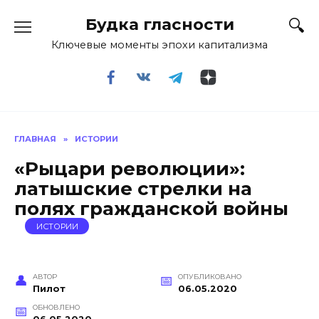
Перейти
Будка гласности
к
содержанию
Ключевые моменты эпохи капитализма
ГЛАВНАЯ
»
ИСТОРИИ
«Рыцари революции»:
латышские стрелки на
полях гражданской войны
ИСТОРИИ
АВТОР
ОПУБЛИКОВАНО
Пилот
06.05.2020
ОБНОВЛЕНО