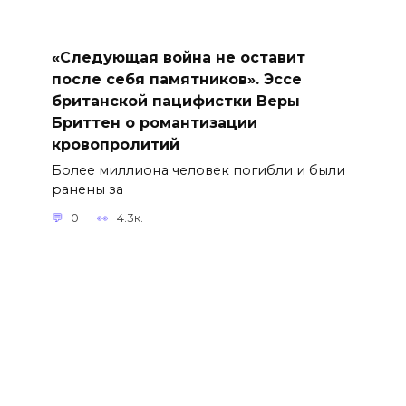
«Следующая война не оставит
после себя памятников». Эссе
британской пацифистки Веры
Бриттен о романтизации
кровопролитий
Более миллиона человек погибли и были
ранены за
0
4.3к.