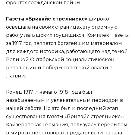
фронтах гражданской войны.
Газета «Бривайс стрелниекс»
широко
освещала на своих страницах эту огромную
работу латышских трудящихся. Комплект газеты
за 1917 год является богатейшим материалом
для каждого историка, работающего над темой
Великой Октябрьской социалистической
революции и победы советской власти в
Латвии.
Конец 1917 и начало 1918 года был
незабываемым и увлекательным периодом в
нашей работе. Но это был и последний этап
существования газеты «Бривайс стрелниекс».
Кайзеровская Германия, пользуясь перерывом
в мирных переговорах, предательски напала