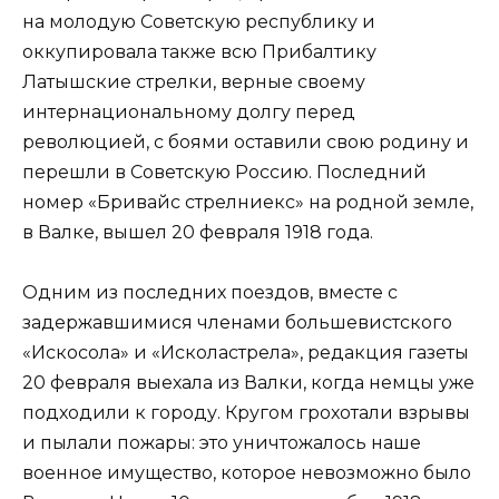
на молодую Советскую республику и
оккупировала также всю Прибалтику
Латышские стрелки, верные своему
интернациональному долгу перед
революцией, с боями оставили свою родину и
перешли в Советскую Россию. Последний
номер «Бривайс стрелниекс» на родной земле,
в Валке, вышел 20 февраля 1918 года.
Одним из последних поездов, вместе с
задержавшимися членами большевистского
«Искосола» и «Исколастрела», редакция газеты
20 февраля выехала из Валки, когда немцы уже
подходили к городу. Кругом грохотали взрывы
и пылали пожары: это уничтожалось наше
военное имущество, которое невозможно было