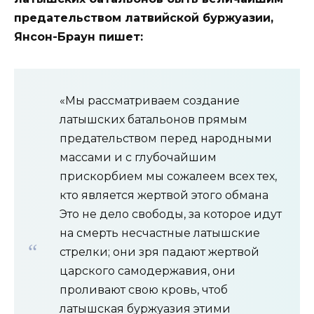
предательством латвийской буржуазии,
Янсон-Браун пишет:
«Мы рассматриваем создание
латышских батальонов прямым
предательством перед народными
массами и с глубочайшим
прискорбием мы сожалеем всех тех,
кто является жертвой этого обмана
Это не дело свободы, за которое идут
на смерть несчастные латышские
стрелки; они зря падают жертвой
царского самодержавия, они
проливают свою кровь, чтоб
латышская буржуазия этими