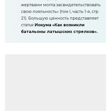
жертвами могла засвидетельствовать
свою лояльность» (том I, часть 1-я, стр.
21). Большую ценность представляет
статья
Иокума
«Как возникли
батальоны латышских стрелков».