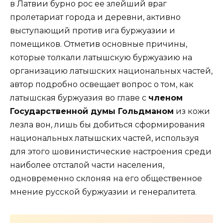
в Латвии бурно рос ее злейший враг
пролетариат города и деревни, активно
выступающий против ига буржуазии и
помещиков. Отметив основные причины,
которые толкали латышскую буржуазию на
организацию латышских национальных частей,
автор подробно освещает вопрос о том, как
латышская буржуазия во главе с
членом
Государственной думы Гольдманом
из кожи
лезла вон, лишь бы добиться сформирования
национальных латышских частей, используя
для этого шовинистические настроения среди
наиболее отсталой части населения,
одновременно склоняя на его общественное
мнение русской буржуазии и генералитета.