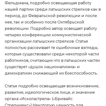
Фельдмана, подробно освещающая работу
нашей партии среди латышских стрелков как в
период, до Февральской революции и после
нее, так и особенно после Октябрьской
революции. Подробно автор освещает работу
четырех конференции коммунистической
организации латышских стрелков. Статья
полностью рассеивает те ошибочные взгляды,
которые существовали среди некоторой части
работников, считающих что в латышских частях
существует «душок национализма» и
демократизм снижающий их боеспособность.
Статья подробно освещающая возникновение,
развитие, идеологическое лице, и значение
органа «Исколастрела» («Бривайс
Стрелниекс»).Некоторую ценность для