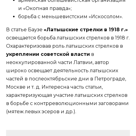
армейская большевистская организация
и «Окопная правда»;
борьба с меньшевистским «Искосолом».
В статье Баузе
«Латышские стрелки в 1918 г.»
освещается борьба латышских стрелков в 1918 г.
Охарактеризовав роль латышских стрелков в
укреплении советской власти
в
неоккупированной части Латвии, автор
широко освещает деятельность латышских
частей в послеоктябрьские дни в Петрограде,
Москве и т. д. Интересна часть статьи,
характеризующая участие латышских стрелков
в борьбе с контрреволюционными заговорами
(мятеж левых эсеров и др.).