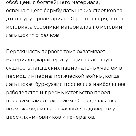
обобщения богатейшего материала,
освещающего борьбу латышских стрелков за
диктатуру пролетариата. Строго говоря, это не
история, а сборники материалов по истории
латышских стрелков.
Первая часть первого тома охватывает
материалы, характеризующие классовую
сущность латышских национальных частей в
период империалистической войны, когда
латышская буржуазия проявляла наибольшее
раболепство и пресмыкательство перед
царским самодержавием. Она сделала все
возможное, лишь бы заслужить доверие у
царских чиновников и генералов.