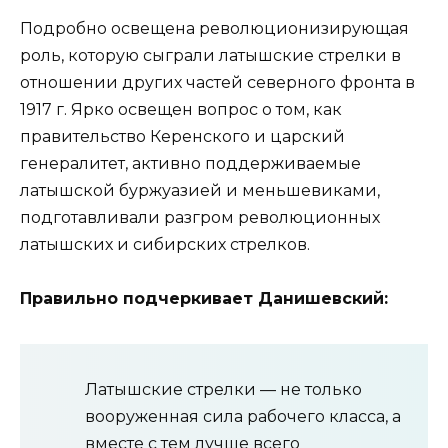
Подробно освещена революционизирующая
роль, которую сыграли латышские стрелки в
отношении других частей северного фронта в
1917 г. Ярко освещен вопрос о том, как
правительство Керенского и царский
генералитет, активно поддерживаемые
латышской буржуазией и меньшевиками,
подготавливали разгром революционных
латышских и сибирских стрелков.
Правильно подчеркивает Данишевский:
Латышские стрелки — не только
вооруженная сила рабочего класса, а
вместе с тем лучше всего