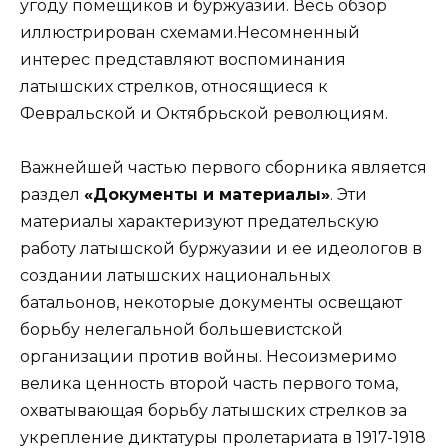
угоду помещиков и буржуазии. Весь обзор
иллюстрирован схемами.Несомненный
интерес представляют воспоминания
латышских стрелков, относящиеся к
Февральской и Октябрьской революциям.
Важнейшей частью первого сборника является
раздел
«Документы и материалы»
. Эти
материалы характеризуют предательскую
работу латышской буржуазии и ее идеологов в
создании латышских национальных
батальонов, некоторые документы освещают
борьбу нелегальной большевистской
организации против войны. Несоизмеримо
велика ценность второй часть первого тома,
охватывающая борьбу латышских стрелков за
укрепление диктатуры пролетариата в 1917-1918