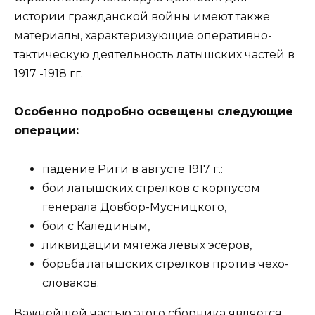
истории гражданской войны имеют также
материалы, характеризующие оперативно-
тактическую деятельность латышских частей в
1917 -1918 гг.
Особенно подробно освещены следующие
операции:
падение Риги в августе 1917 г.:
бои латышских стрелков с корпусом
генерала Довбор-Мусницкого,
бои с Калединым,
ликвидации мятежа левых эсеров,
борьба латышских стрелков против чехо-
словаков.
Важнейшей частью этого сборника является