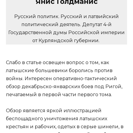
Янис Голдманис
Русский политик. Русский и латвийский
политический деятель. Депутат 4-й
Государственной думы Российской империи
от Курляндской губернии.
Слабо в статье освещен вопрос о том, как
латышские большевики боролись против
войны. Интересен оперативно-тактический
обзор декабрьско-январских боев под Ригой,
печатаемый в первой части первого тома.
Обзор является яркой иллюстрацией
беспощадного уничтожения латышских
крестьян и рабочих, одетых в серые шинели, в