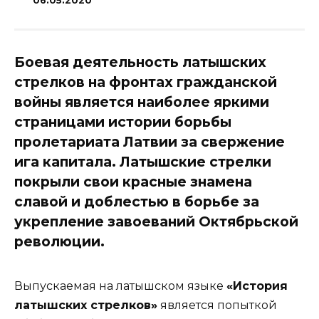
06.05.2020
Боевая деятельность латышских
стрелков на фронтах гражданской
войны является наиболее яркими
страницами истории борьбы
пролетариата Латвии за свержение
ига капитала. Латышские стрелки
покрыли свои красные знамена
славой и доблестью в борьбе за
укрепление завоеваний Октябрьской
революции.
Выпускаемая на латышском языке
«История
латышских стрелков»
является попыткой