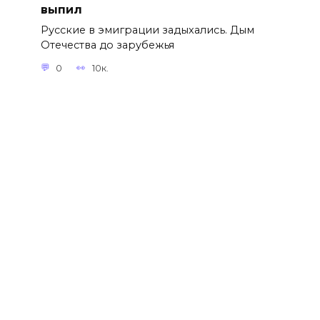
выпил
Русские в эмиграции задыхались. Дым
Отечества до зарубежья
0
10к.