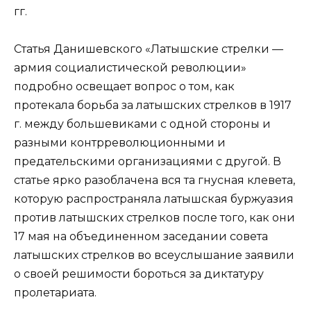
гг.
Статья Данишевского «Латышские стрелки —
армия социалистической революции»
подробно освещает вопрос о том, как
протекала борьба за латышских стрелков в 1917
г. между большевиками с одной стороны и
разными контрреволюционными и
предательскими организациями с другой. В
статье ярко разоблачена вся та гнусная клевета,
которую распространяла латышская буржуазия
против латышских стрелков после того, как они
17 мая на объединенном заседании совета
латышских стрелков во всеуслышание заявили
о своей решимости бороться за диктатуру
пролетариата.