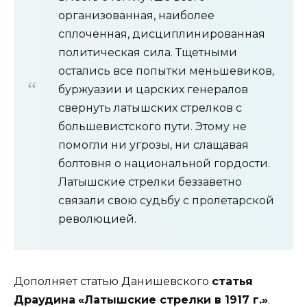
организованная, наиболее
сплоченная, дисциплинированная
политическая сила. Тщетными
остались все попытки меньшевиков,
буржуазии и царских генералов
свернуть латышских стрелков с
большевистского пути. Этому не
помогли ни угрозы, ни слащавая
болтовня о национальной гордости.
Латышские стрелки беззаветно
связали свою судьбу с пролетарской
революцией.
Дополняет статью Данишевского
статья
Драудина
«Латышские стрелки в 1917 г.»
.