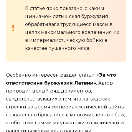
В статье ярко показано, с каким
цинизмом латышская буржуазия
обрабатывала трудящиеся массы в
целях максимального вовлечения их
в империалистическую бойню в
качестве пушечного мяса.
Особенно интересен раздел статьи
«За что
ответственна буржуазия Латвии»
. Автор
приводит целый ряд документов,
свидетельствующих о том, что латышские
стрелки во время империалистической войны
сознательно бросались в многочисленные бои,
чтобы этим самым их уничтожить физически и
нанести тяжелый удар растущему