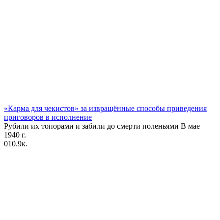
«Карма для чекистов» за извращённые способы приведения
приговоров в исполнение
Рубили их топорами и забили до смерти поленьями В мае
1940 г.
0
10.9к.