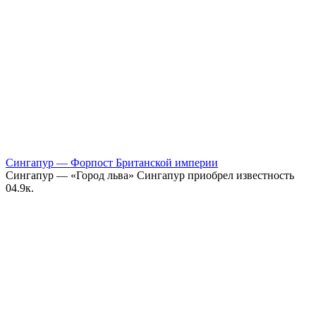
Сингапур — Форпост Британской империи
Сингапур — «Город льва» Сингапур приобрел известность
0
4.9к.