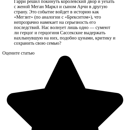
Гарри решил покинуть королевский двор и уехать
с женой Меган Маркл и сыном Арчи в другую
страну. Это событие войдет в историю как
«Мегзит» (по аналогии с «Брекситом»), что
непрозрачно намекает на серьезность его
последствий. Нас волнует лишь одно — сумеют
ли герцог и герцогиня Сассекские выдержать
нахлынувшую на них, подобно цунами, критику и
сохранить свою семью?
Оцените статью