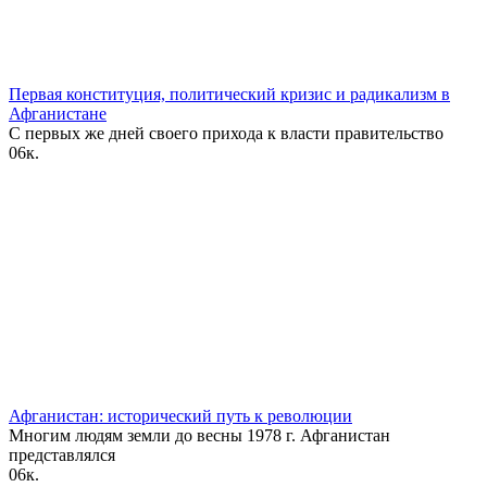
Первая конституция, политический кризис и радикализм в
Афганистане
С первых же дней своего прихода к власти правительство
0
6к.
Афганистан: исторический путь к революции
Многим людям земли до весны 1978 г. Афганистан
представлялся
0
6к.