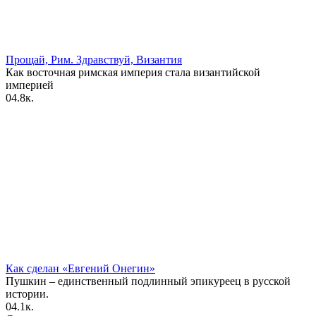
Прощай, Рим. Здравствуй, Византия
Как восточная римская империя стала византийской
империей
0
4.8к.
Как сделан «Евгений Онегин»
Пушкин – единственный подлинный эпикуреец в русской
истории.
0
4.1к.