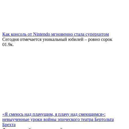
Как консоль от Nintendo мгновенно стала суперхитом
Сегодня отмечается уникальный юбилей – ровно сорок
0
1.9к.
«Я смеюсь над плачущим, я плачу над смеющимся»:
невыученные уроки войны эпического театра Бертольта
Брехта