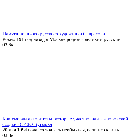
Памяти великого русского художника Саврасова
Ровно 191 год назад в Москве родился великий русский
0
3.6к.
Как умерли авторитеты, которые участвовали в «воровской
сходке» СИЗО Бутырка
20 мая 1994 года состоялась необычная, если не сказать
0
3.8к.