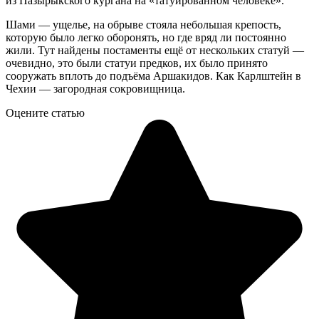
из Пазырыкского кургана на «татуированном человеке».
Шами — ущелье, на обрыве стояла небольшая крепость,
которую было легко оборонять, но где вряд ли постоянно
жили. Тут найдены постаменты ещё от нескольких статуй —
очевидно, это были статуи предков, их было принято
сооружать вплоть до подъёма Аршакидов. Как Карлштейн в
Чехии — загородная сокровищница.
Оцените статью