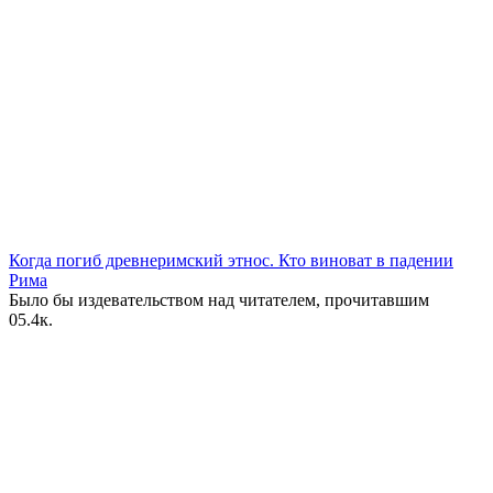
Когда погиб древнеримский этнос. Кто виноват в падении
Рима
Было бы издевательством над читателем, прочитавшим
0
5.4к.