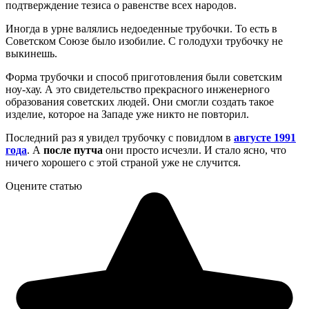
подтверждение тезиса о равенстве всех народов.
Иногда в урне валялись недоеденные трубочки. То есть в
Советском Союзе было изобилие. С голодухи трубочку не
выкинешь.
Форма трубочки и способ приготовления были советским
ноу-хау. А это свидетельство прекрасного инженерного
образования советских людей. Они смогли создать такое
изделие, которое на Западе уже никто не повторил.
Последний раз я увидел трубочку с повидлом в
августе 1991
года
. А
после путча
они просто исчезли. И стало ясно, что
ничего хорошего с этой страной уже не случится.
Оцените статью