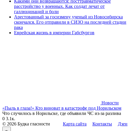
Какими они возвращаются: посттравматическое
расстройство у военных. Как солдат лечат от
галлюцинаций и боли
Арестованный за госизмену ученый из Новосибирска
скончался. Его отправили в СИЗО на последней стадии
рака
Еврейская жизнь в империи Габсбургов
Новости
«Пыль в глаза!» Кто виноват в катастрофе под Норильском
Что случилось в Норильске, где объявили ЧС из-за разлива
0
3.1к.
© 2026 Будка гласности
Карта сайта
Контакты
Дзен