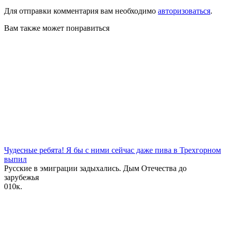
Для отправки комментария вам необходимо
авторизоваться
.
Вам также может понравиться
Чудесные ребята! Я бы с ними сейчас даже пива в Трехгорном
выпил
Русские в эмиграции задыхались. Дым Отечества до
зарубежья
0
10к.