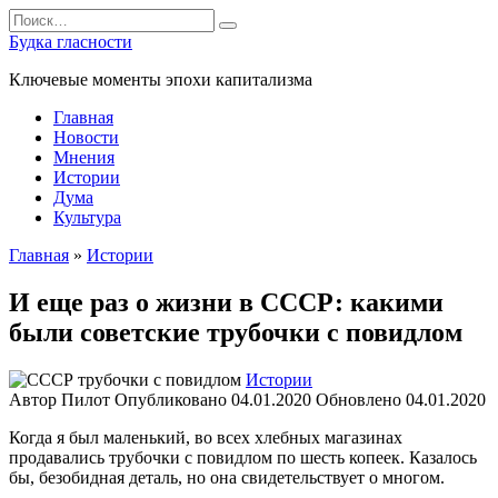
Перейти
Search
к
for:
Будка гласности
содержанию
Ключевые моменты эпохи капитализма
Главная
Новости
Мнения
Истории
Дума
Культура
Главная
»
Истории
И еще раз о жизни в СССР: какими
были советские трубочки с повидлом
Истории
Автор
Пилот
Опубликовано
04.01.2020
Обновлено
04.01.2020
Когда я был маленький, во всех хлебных магазинах
продавались трубочки с повидлом по шесть копеек. Казалось
бы, безобидная деталь, но она свидетельствует о многом.