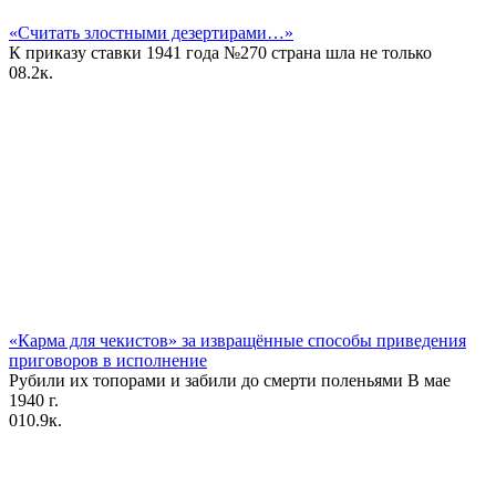
«Считать злостными дезертирами…»
К приказу ставки 1941 года №270 страна шла не только
0
8.2к.
«Карма для чекистов» за извращённые способы приведения
приговоров в исполнение
Рубили их топорами и забили до смерти поленьями В мае
1940 г.
0
10.9к.