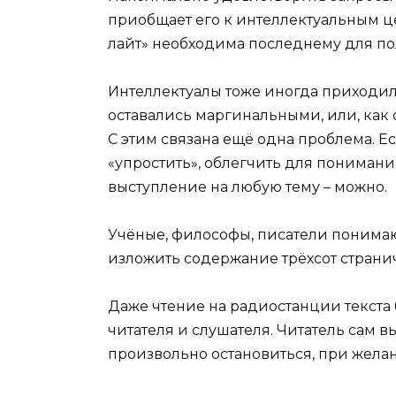
приобщает его к интеллектуальным це
лайт» необходима последнему для по
Интеллектуалы тоже иногда приходил
оставались маргинальными, или, как
С этим связана ещё одна проблема. Е
«упростить», облегчить для понимания
выступление на любую тему – можно.
Учёные, философы, писатели понимаю
изложить содержание трёхсот страни
Даже чтение на радиостанции текста
читателя и слушателя. Читатель сам в
произвольно остановиться, при желан