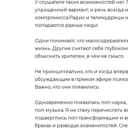
У слушателя таких возможностей нет.
упрощённый вариант, и речь всегда 
компромисса.Радио и телемудрецы не
попадаются разные люди.
Одни понимают, что малосодержател
жизнь. Другие считают себя глубоко
объяснить зрителям, в чём её смысл.
Не принципиально, кто и когда впер
обсуждающие в прямом эфире психо
Важно, что они появились.
Одновременно появилась поп-наука, 
поп-музыка. Я не стану перечислять в
подверглись поп-трансформации и вс
браках и разводах знаменитостей. Сл