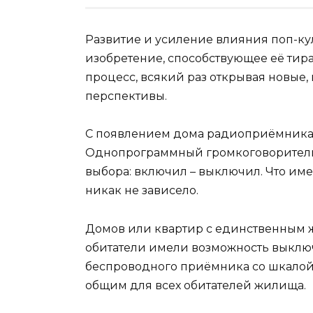
Развитие и усиление влияния поп-ку
изобретение, способствующее её ти
процесс, всякий раз открывая новые
перспективы.
С появлением дома радиоприёмника
Однопрограммный громкоговоритель 
выбора: включил – выключил. Что име
никак не зависело.
Домов или квартир с единственным жи
обитатели имели возможность выключ
беспроводного приёмника со шкалой н
общим для всех обитателей жилища.