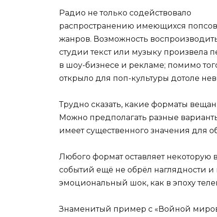
Радио не только содействовало
распространению имеющихся попсо
жанров. Возможность воспроизводить
студии текст или музыку произвела 
в шоу-бизнесе и рекламе; помимо тог
открыло для поп-культуры дотоле не
Трудно сказать, какие форматы веща
Можно предполагать разные варианты,
имеет существенного значения для о
Любого формат оставляет некоторую в
событий ещё не обрёл наглядности и 
эмоциональный шок, как в эпоху теле
Знаменитый пример с «Войной миров»