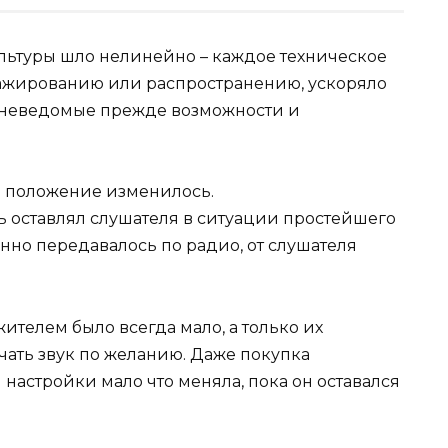
льтуры шло нелинейно – каждое техническое
ражированию или распространению, ускоряло
, неведомые прежде возможности и
 положение изменилось.
оставлял слушателя в ситуации простейшего
нно передавалось по радио, от слушателя
телем было всегда мало, а только их
ать звук по желанию. Даже покупка
астройки мало что меняла, пока он оставался