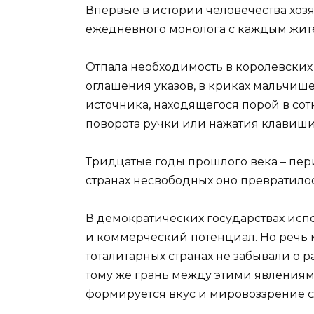
Впервые в истории человечества хоз
ежедневного монолога с каждым жит
Отпала необходимость в королевских 
оглашения указов, в криках мальчише
источника, находящегося порой в сотн
поворота ручки или нажатия клавиши
Тридцатые годы прошлого века – пер
странах несвободных оно превратилос
В демократических государствах исп
и коммерческий потенциал. Но речь 
тоталитарных странах не забывали о р
тому же грань между этими явлениями
формируется вкус и мировоззрение с