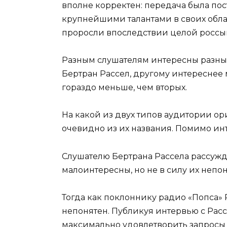
вполне корректен: передача была пос
крупнейшими талантами в своих обл
проросли впоследствии целой россы
Разным слушателям интересны разные 
Бертран Рассел, другому интереснее
гораздо меньше, чем вторых.
На какой из двух типов аудитории о
очевидно из их названия. Помимо ин
Слушателю Бертрана Рассела рассужд
малоинтересны, но не в силу их непоня
Тогда как поклоннику радио «Попса» 
непонятен. Публикуя интервью с Расс
максимально удовлетворить запросы с