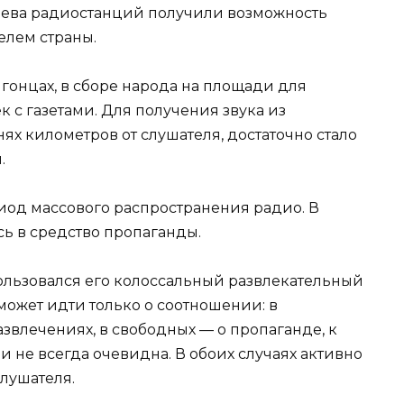
яева радиостанций получили возможность
елем страны.
гонцах, в сборе народа на площади для
к с газетами. Для получения звука из
ях километров от слушателя, достаточно стало
.
иод массового распространения радио. В
ь в средство пропаганды.
ользовался его колоссальный развлекательный
может идти только о соотношении: в
азвлечениях, в свободных — о пропаганде, к
 не всегда очевидна. В обоих случаях активно
лушателя.