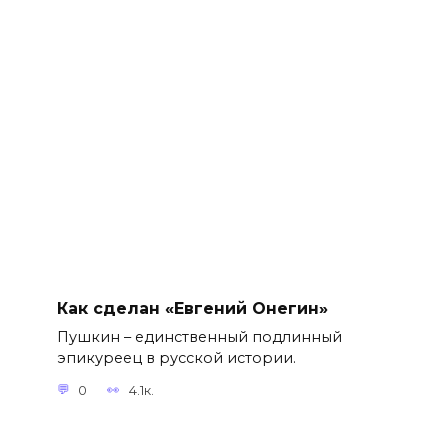
Как сделан «Евгений Онегин»
Пушкин – единственный подлинный
эпикуреец в русской истории.
0
4.1к.