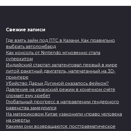
Свежие записи
Где взять займ под ПТС в Казани. Как правильно
выбрать автоломбард
Как консоль от Nintendo мгновенно стала
суперхитом
Индийский стартап запатентовал первый в мире
литой ракетный двигатель, напечатанный на 3D-
принтере
Убийство Дарьи Дугиной оказалось фейком?
Давление на иранский режим в конечном счёте
сломает ему хребет
Глобальный прогресс в направлении гендерного
равенства замедлился
На материковом Китае узаконили «право человека
на смерть»
Какими они возвращаются: посттравматическое