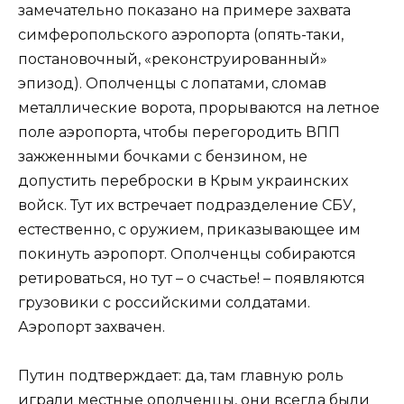
замечательно показано на примере захвата
симферопольского аэропорта (опять-таки,
постановочный, «реконструированный»
эпизод). Ополченцы с лопатами, сломав
металлические ворота, прорываются на летное
поле аэропорта, чтобы перегородить ВПП
зажженными бочками с бензином, не
допустить переброски в Крым украинских
войск. Тут их встречает подразделение СБУ,
естественно, с оружием, приказывающее им
покинуть аэропорт. Ополченцы собираются
ретироваться, но тут – о счастье! – появляются
грузовики с российскими солдатами.
Аэропорт захвачен.
Путин подтверждает: да, там главную роль
играли местные ополченцы, они всегда были