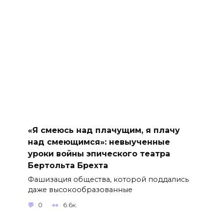
«Я смеюсь над плачущим, я плачу
над смеющимся»: невыученные
уроки войны эпического театра
Бертольта Брехта
Фашизация общества, которой поддались
даже высокообразованные
0
6.6к.