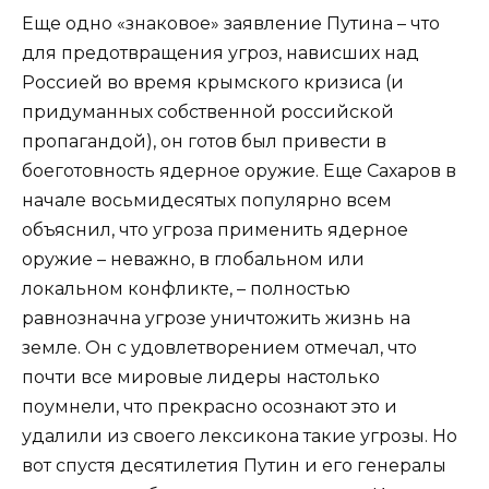
Еще одно «знаковое» заявление Путина – что
для предотвращения угроз, нависших над
Россией во время крымского кризиса (и
придуманных собственной российской
пропагандой), он готов был привести в
боеготовность ядерное оружие. Еще Сахаров в
начале восьмидесятых популярно всем
объяснил, что угроза применить ядерное
оружие – неважно, в глобальном или
локальном конфликте, – полностью
равнозначна угрозе уничтожить жизнь на
земле. Он с удовлетворением отмечал, что
почти все мировые лидеры настолько
поумнели, что прекрасно осознают это и
удалили из своего лексикона такие угрозы. Но
вот спустя десятилетия Путин и его генералы