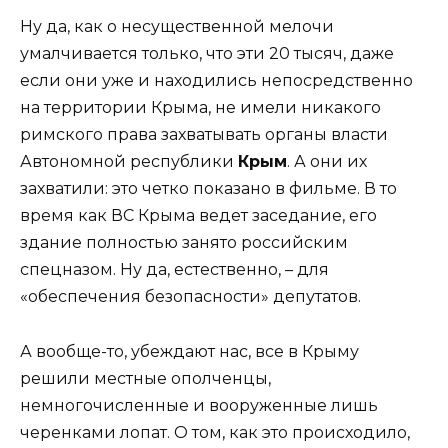
Ну да, как о несущественной мелочи
умалчивается только, что эти 20 тысяч, даже
если они уже и находились непосредственно
на территории Крыма, не имели никакого
римского права захватывать органы власти
Автономной республики
Крым
. А они их
захватили: это четко показано в фильме. В то
время как ВС Крыма ведет заседание, его
здание полностью занято российским
спецназом. Ну да, естественно, – для
«обеспечения безопасности» депутатов.
А вообще-то, убеждают нас, все в Крыму
решили местные ополченцы,
немногочисленные и вооруженные лишь
черенками лопат. О том, как это происходило,