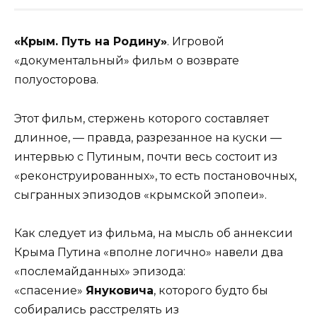
«Крым. Путь на Родину»
. Игровой
«документальный» фильм о возврате
полуосторова.
Этот фильм, стержень которого составляет
длинное, — правда, разрезанное на куски —
интервью с Путиным, почти весь состоит из
«реконструированных», то есть постановочных,
сыгранных эпизодов «крымской эпопеи».
Как следует из фильма, на мысль об аннексии
Крыма Путина «вполне логично» навели два
«послемайданных» эпизода:
«спасение»
Януковича
, которого будто бы
собирались расстрелять из