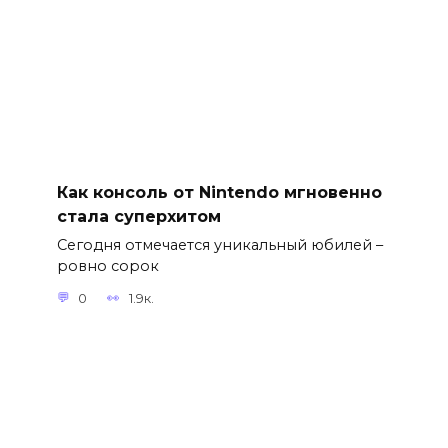
Как консоль от Nintendo мгновенно
стала суперхитом
Сегодня отмечается уникальный юбилей –
ровно сорок
0
1.9к.