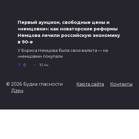
Первый аукцион, свободные цены и
«‎немцовки»‎: как новаторские реформы
Немцова лечили российскую экономику
в 90-е
У Бориса Немцова была своя валюта — на
«немцовки» покупали
0
10.4к.
© 2026 Будка гласности
Карта сайта
Контакты
Дзен