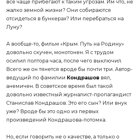
все чаще прибегают к таким угрозам. Им что, не
жалко земной жизни? Они собираются
отсидеться в бункерах? Или перебраться на
Луну?
А вообще-то, фильм «Крым. Путь на Родину»
довольно скучен, монотонен. Я с трудом
осилил полтора часа, после чего выключил.
Всего же он тянется вроде бы почти три. Автор-
ведущий по фамилии
Кондрашов
вял,
анемичен. В советское время был такой
довольно известный журналист-пропагандист
Станислав Кондрашов. Это его сын? Или внук
уже? Вроде бы это одно из первых
произведений Кондрашова-потомка.
Но, если говорить не о качестве, а только о