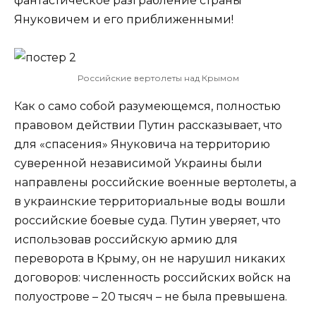
фантастическое разграбление страны
Януковичем и его приближенными!
Российские вертолеты над Крымом
Как о само собой разумеющемся, полностью
правовом действии Путин рассказывает, что
для «спасения» Януковича на территорию
суверенной независимой Украины были
направлены российские военные вертолеты, а
в украинские территориальные воды вошли
российские боевые суда. Путин уверяет, что
использовав российскую армию для
переворота в Крыму, он не нарушил никаких
договоров: численность российских войск на
полуострове – 20 тысяч – не была превышена.