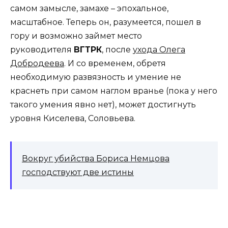
самом замысле, замахе – эпохальное,
масштабное. Теперь он, разумеется, пошел в
гору и возможно займет место
руководителя
ВГТРК
, после
ухода Олега
Добродеева
. И со временем, обретя
необходимую развязность и умение не
краснеть при самом наглом вранье (пока у него
такого умения явно нет), может достигнуть
уровня Киселева, Соловьева.
Вокруг убийства Бориса Немцова
господствуют две истины