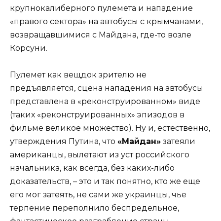
крупнокалиберного пулемета и нападение
«правого сектора» на автобусы с крымчанами,
возвращавшимися с Майдана, где-то возле
Корсуни.
Пулемет как вещдок зрителю не
предъявляется, сцена нападения на автобусы
представлена в «реконструированном» виде
(таких «реконструированных» эпизодов в
фильме великое множество). Ну и, естественно,
утверждения Путина, что
«Майдан»
затеяли
американцы, вылетают из уст российского
начальника, как всегда, без каких-либо
доказательств, – это и так понятно, кто же еще
его мог затеять, не сами же украинцы, чье
терпение переполнило беспредельное,