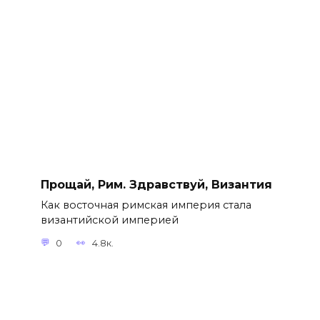
Прощай, Рим. Здравствуй, Византия
Как восточная римская империя стала
византийской империей
0
4.8к.