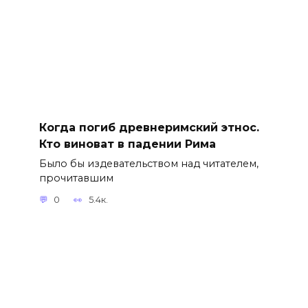
Когда погиб древнеримский этнос.
Кто виноват в падении Рима
Было бы издевательством над читателем,
прочитавшим
0
5.4к.