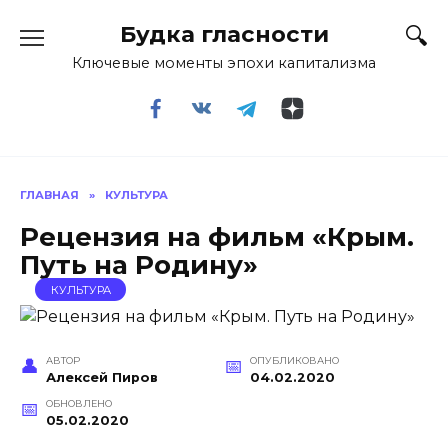
Перейти
Будка гласности
к
содержанию
Ключевые моменты эпохи капитализма
ГЛАВНАЯ
»
КУЛЬТУРА
Рецензия на фильм «Крым.
Путь на Родину»
КУЛЬТУРА
АВТОР
ОПУБЛИКОВАНО
Алексей Пиров
04.02.2020
ОБНОВЛЕНО
05.02.2020