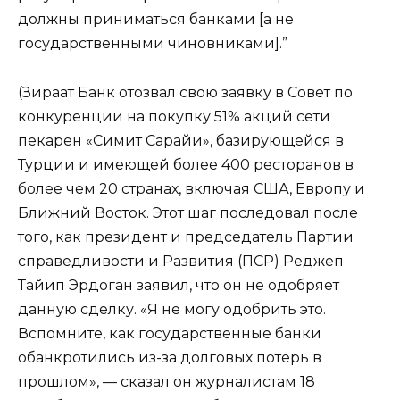
должны приниматься банками [а не
государственными чиновниками].”
(Зираат Банк отозвал свою заявку в Совет по
конкуренции на покупку 51% акций сети
пекарен «Симит Сарайи», базирующейся в
Турции и имеющей более 400 ресторанов в
более чем 20 странах, включая США, Европу и
Ближний Восток. Этот шаг последовал после
того, как президент и председатель Партии
справедливости и Развития (ПСР) Реджеп
Тайип Эрдоган заявил, что он не одобряет
данную сделку. «Я не могу одобрить это.
Вспомните, как государственные банки
обанкротились из-за долговых потерь в
прошлом», — сказал он журналистам 18