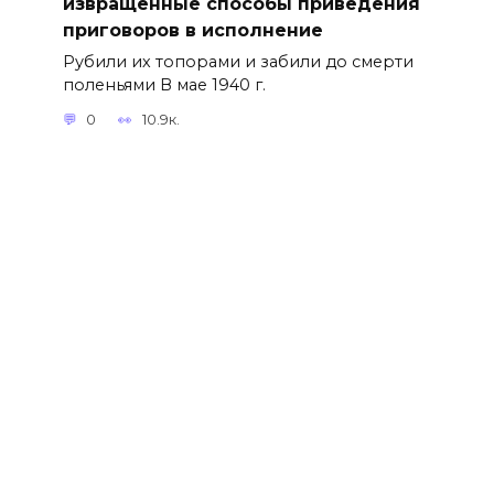
извращённые способы приведения
приговоров в исполнение
Рубили их топорами и забили до смерти
поленьями В мае 1940 г.
0
10.9к.