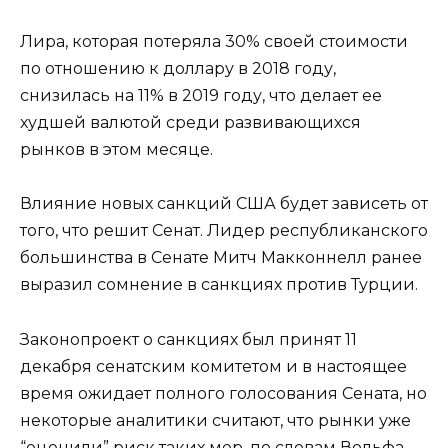
Лира, которая потеряла 30% своей стоимости
по отношению к доллару в 2018 году,
снизилась на 11% в 2019 году, что делает ее
худшей валютой среди развивающихся
рынков в этом месяце.
Влияние новых санкций США будет зависеть от
того, что решит Сенат. Лидер республиканского
большинства в Сенате Митч Макконнелл ранее
выразил сомнение в санкциях против Турции.
Законопроект о санкциях был принят 11
декабря сенатским комитетом и в настоящее
время ожидает полного голосования Сената, но
некоторые аналитики считают, что рынки уже
“оценили” риск таких мер, по словам Вольфа