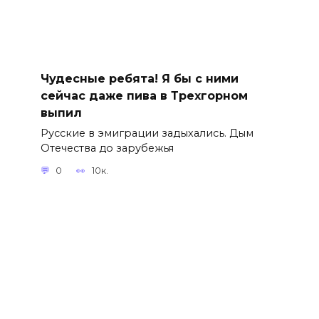
Чудесные ребята! Я бы с ними
сейчас даже пива в Трехгорном
выпил
Русские в эмиграции задыхались. Дым
Отечества до зарубежья
0
10к.