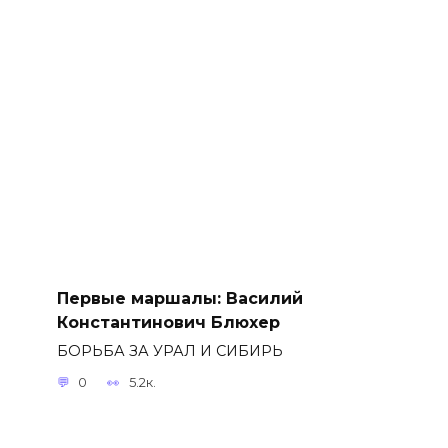
Первые маршалы: Василий
Константинович Блюхер
БОРЬБА ЗА УРАЛ И СИБИРЬ
0
5.2к.