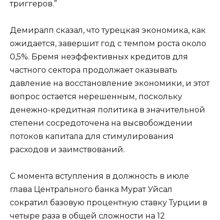
триггеров.”
Демиралп сказал, что турецкая экономика, как
ожидается, завершит год с темпом роста около
0,5%. Бремя неэффективных кредитов для
частного сектора продолжает оказывать
давление на восстановление экономики, и этот
вопрос остается нерешенным, поскольку
денежно-кредитная политика в значительной
степени сосредоточена на высвобождении
потоков капитала для стимулирования
расходов и заимствований.
С момента вступления в должность в июле
глава Центрального банка Мурат Уйсал
сократил базовую процентную ставку Турции в
четыре раза в общей сложности на 12