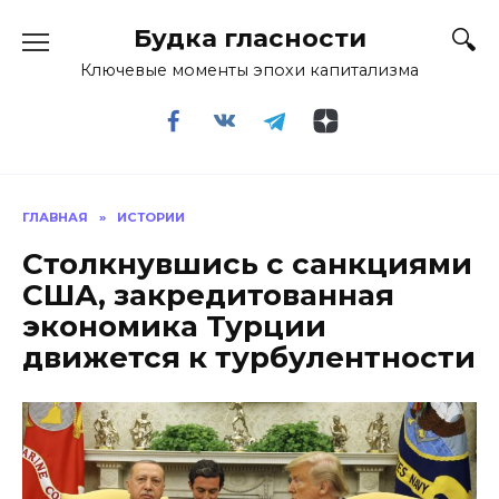
Перейти
Будка гласности
к
содержанию
Ключевые моменты эпохи капитализма
ГЛАВНАЯ
»
ИСТОРИИ
Столкнувшись с санкциями
США, закредитованная
экономика Турции
движется к турбулентности