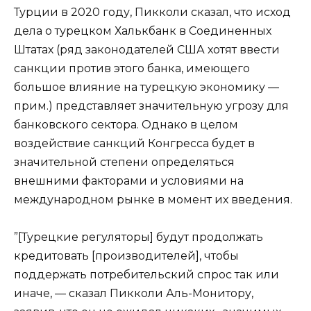
Турции в 2020 году, Пикколи сказал, что исход
дела о турецком Халькбанк в Соединенных
Штатах (ряд законодателей США хотят ввести
санкции против этого банка, имеющего
большое влияние на турецкую экономику —
прим.) представляет значительную угрозу для
банковского сектора. Однако в целом
воздействие санкций Конгресса будет в
значительной степени определяться
внешними факторами и условиями на
международном рынке в момент их введения.
”[Турецкие регуляторы] будут продолжать
кредитовать [производителей], чтобы
поддержать потребительский спрос так или
иначе, — сказал Пикколи Аль-Монитору,