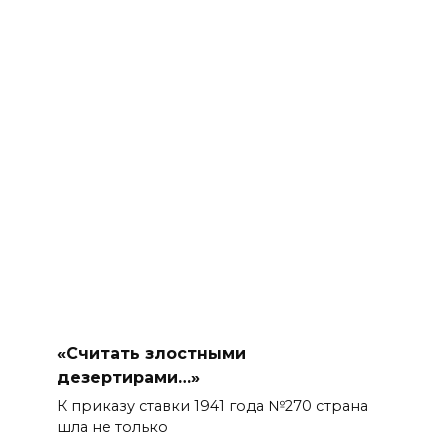
«Считать злостными
дезертирами…»
К приказу ставки 1941 года №270 страна
шла не только