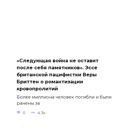
«Следующая война не оставит
после себя памятников». Эссе
британской пацифистки Веры
Бриттен о романтизации
кровопролитий
Более миллиона человек погибли и были
ранены за
0
4.3к.