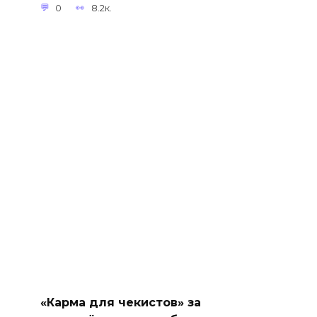
0
8.2к.
«Карма для чекистов» за