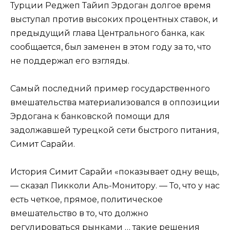
Турции Реджеп Тайип Эрдоган долгое время
выступал против высоких процентных ставок, и
предыдущий глава Центрального банка, как
сообщается, был заменен в этом году за то, что
не поддержал его взгляды.
Самый последний пример государственного
вмешательства материализовался в оппозиции
Эрдогана к банковской помощи для
задолжавшей турецкой сети быстрого питания,
Симит Сарайи.
История Симит Сарайи «показывает одну вещь,
— сказал Пикколи Аль-Монитору. — То, что у нас
есть четкое, прямое, политическое
вмешательство в то, что должно
регулироваться рынками … такие решения