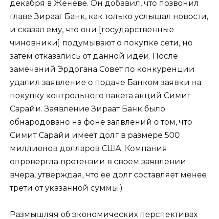
декабря в Женеве. Он добавил, что позвонил
главе Зираат Банк, как только услышал новости,
и сказал ему, что они [государственные
чиновники] подумывают о покупке сети, но
затем отказались от данной идеи. После
замечаний Эрдогана Совет по конкуренции
удалил заявление о подаче Банком заявки на
покупку контрольного пакета акций Симит
Сарайи. Заявление Зираат Банк было
обнародовано на фоне заявлений о том, что
Симит Сарайи имеет долг в размере 500
миллионов долларов США. Компания
опровергла претензии в своем заявлении
вчера, утверждая, что ее долг составляет менее
трети от указанной суммы.)
Размышляя об экономических перспективах